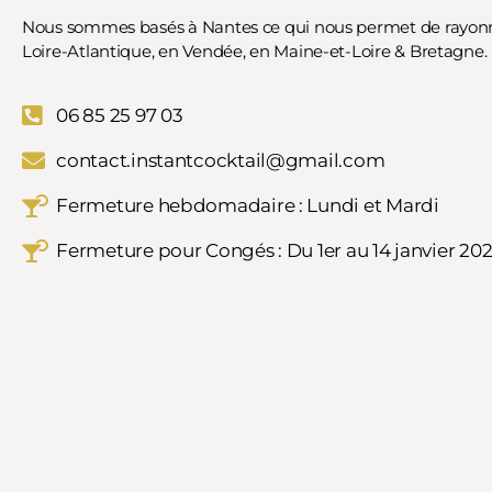
Nous sommes basés à Nantes ce qui nous permet de rayonn
Loire-Atlantique, en Vendée, en Maine-et-Loire & Bretagne.
06 85 25 97 03
contact.instantcocktail@gmail.com
Fermeture hebdomadaire : Lundi et Mardi
Fermeture pour Congés : Du 1er au 14 janvier 20