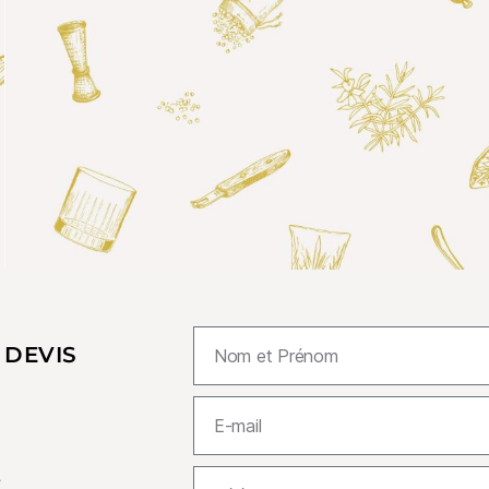
 DEVIS
.