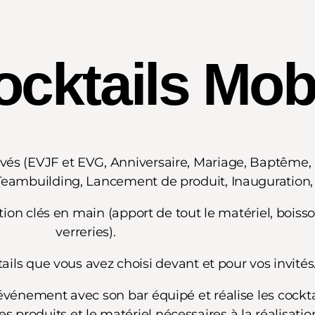
ocktails Mob
és (EVJF et EVG, Anniversaire, Mariage, Baptême, 
Teambuilding, Lancement de produit, Inauguration, 
on clés en main (apport de tout le matériel, boisso
verreries).
ails que vous avez choisi devant et pour vos invités
re événement avec son bar équipé et
réalise les cockt
s produits et le matériel nécessaires à la
réalisatio