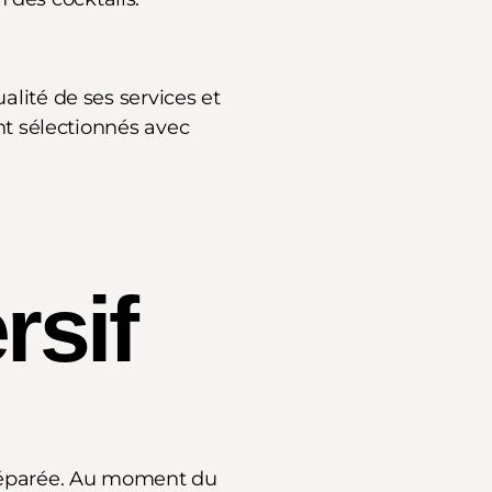
alité de ses services et
nt sélectionnés avec
rsif
 préparée. Au moment du