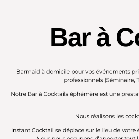
Bar à C
Barmaid à domicile pour vos événements priv
professionnels (Séminaire, 
Notre Bar à Cocktails éphémère est une prestati
Nous réalisons les cockt
Instant Cocktail se déplace sur le lieu de vot
Nous nous occupons d’apporter tout le