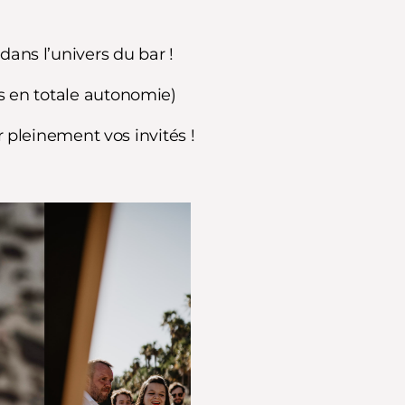
ans l’univers du bar !
tes en totale autonomie)
 pleinement vos invités !