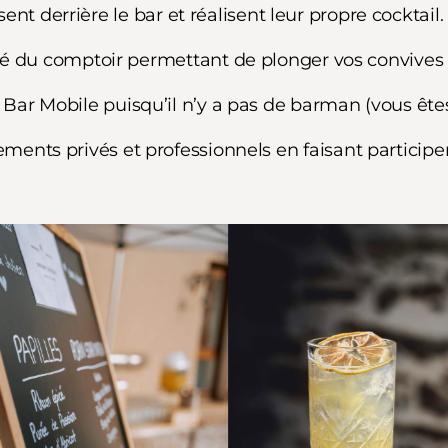
sent derrière le bar et réalisent leur propre cocktail.
é du comptoir permettant de plonger vos convives d
 au Bar Mobile puisqu’il n’y a pas de barman (vous ê
nts privés et professionnels en faisant participer