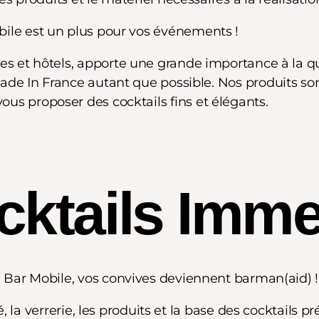
ile est un plus pour vos événements !
es et hôtels, apporte une grande importance à la qu
Made In France autant que possible. Nos produits so
vous proposer des cocktails fins et élégants.
cktails Imme
u Bar Mobile, vos convives deviennent barman(aid) !
 la verrerie, les produits et la base des cocktails