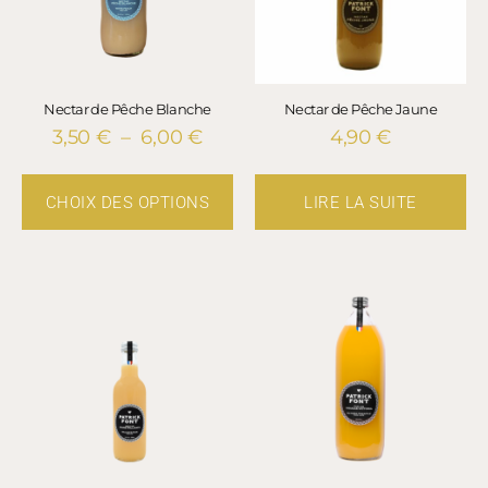
Nectar de Pêche Blanche
Nectar de Pêche Jaune
3,50
€
–
6,00
€
4,90
€
CHOIX DES OPTIONS
LIRE LA SUITE