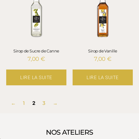
Sirop de Sucre de Canne
Sirop de Vanille
7,00
€
7,00
€
LIRE LA SUITE
LIRE LA SUITE
2
←
1
3
→
NOS ATELIERS