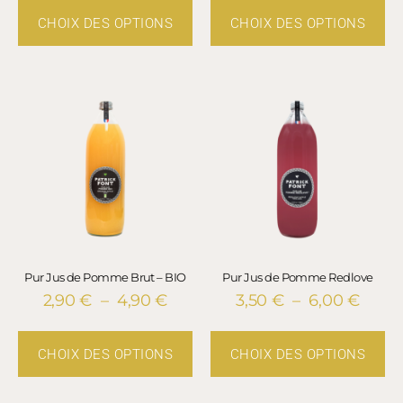
CHOIX DES OPTIONS
CHOIX DES OPTIONS
Pur Jus de Pomme Brut – BIO
Pur Jus de Pomme Redlove
2,90
€
–
4,90
€
3,50
€
–
6,00
€
CHOIX DES OPTIONS
CHOIX DES OPTIONS