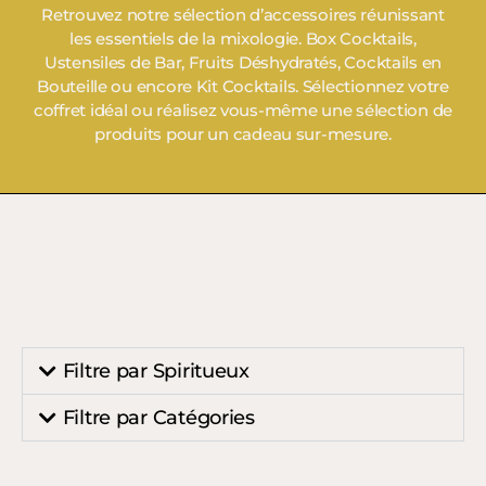
Retrouvez notre sélection d’accessoires réunissant
les essentiels de la mixologie. Box Cocktails,
Ustensiles de Bar, Fruits Déshydratés, Cocktails en
Bouteille ou encore Kit Cocktails. Sélectionnez votre
coffret idéal ou réalisez vous-même une sélection de
produits pour un cadeau sur-mesure.
Filtre par Spiritueux
Filtre par Catégories