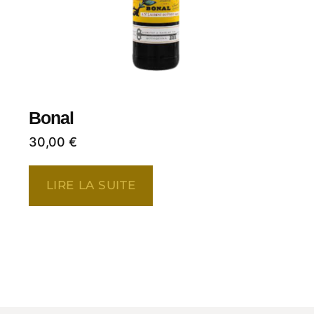
Bonal
30,00
€
LIRE LA SUITE