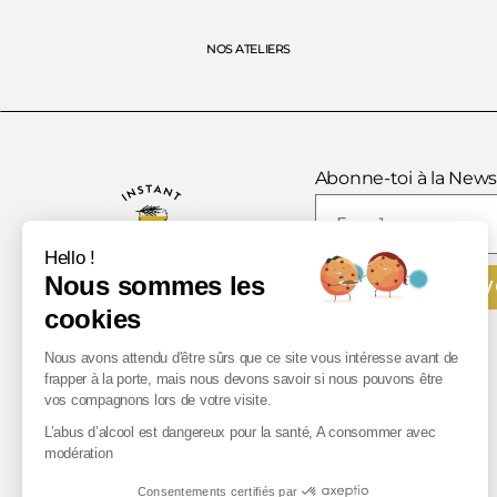
NOS ATELIERS
Abonne-toi à la Newsl
Hello !
Nous sommes les
ENV
cookies
Nous avons attendu d'être sûrs que ce site vous intéresse avant de
frapper à la porte, mais nous devons savoir si nous pouvons être
vos compagnons lors de votre visite.
L’abus d’alcool est dangereux pour la santé, A consommer avec
modération
Consentements certifiés par