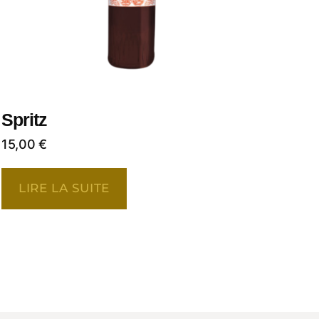
Spritz
15,00
€
LIRE LA SUITE