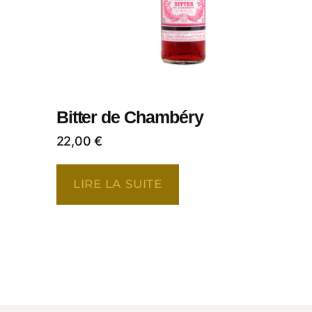
Bitter de Chambéry
22,00
€
LIRE LA SUITE