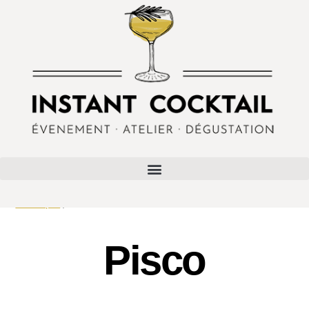
Boutique
/ Pisco
Pisco