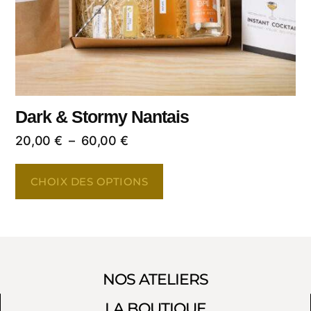
Dark & Stormy Nantais
20,00
€
–
60,00
€
CHOIX DES OPTIONS
NOS ATELIERS
LA BOUTIQUE