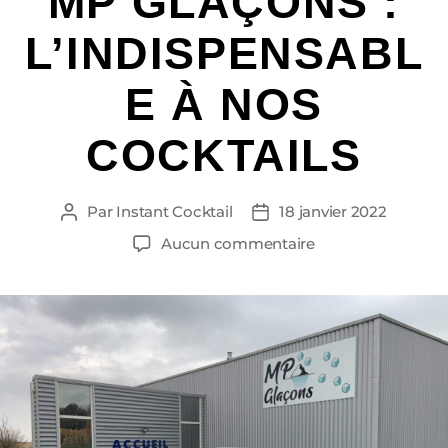
MP GLAÇONS :
L’INDISPENSABL
E À NOS
COCKTAILS
Par
Instant Cocktail
18 janvier 2022
Aucun commentaire