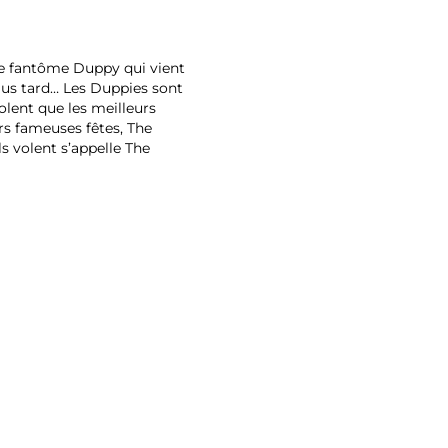
 le fantôme Duppy qui vient
plus tard… Les Duppies sont
volent que les meilleurs
rs fameuses fêtes, The
s volent s’appelle The