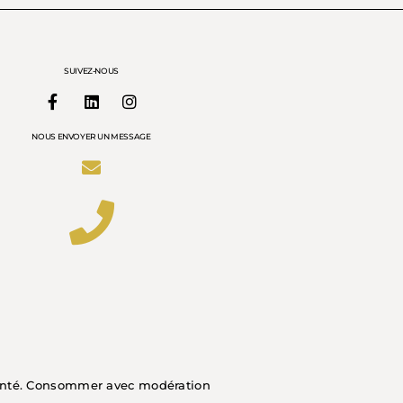
SUIVEZ-NOUS
NOUS ENVOYER UN MESSAGE
santé. Consommer avec modération