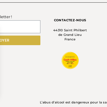
etter !
CONTACTEZ-NOUS
44310 Saint Philbert
de Grand Lieu
France
OYER
ez vos Options
L’abus d’alcool est dangereux pour la 