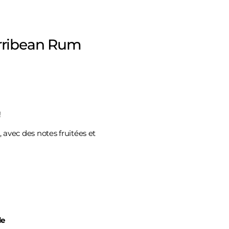
rribean Rum
!
avec des notes fruitées et
de