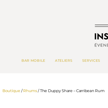
BAR MOBILE
ATELIERS
SERVICES
Boutique
/
Rhums
/ The Duppy Share – Carribean Rum