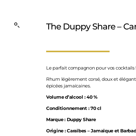
The Duppy Share – Ca
Le parfait compagnon pour vos cocktails 
Rhum légèrement corsé, doux et élégant, 
épicées jamaïcaines.
Volume d’alcool : 40 %
Conditionnement : 70 cl
Marque : Duppy Share
Origine : Caraïbes – Jamaïque et Barba