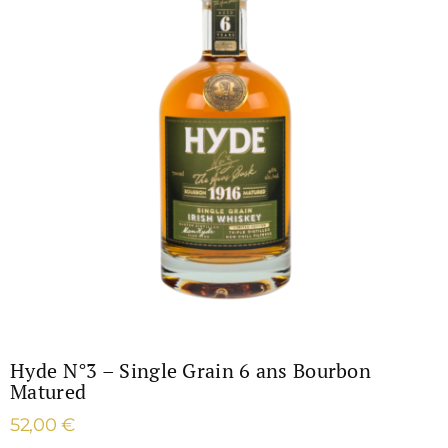
Hyde N°3 – Single Grain 6 ans Bourbon
Matured
52,00
€