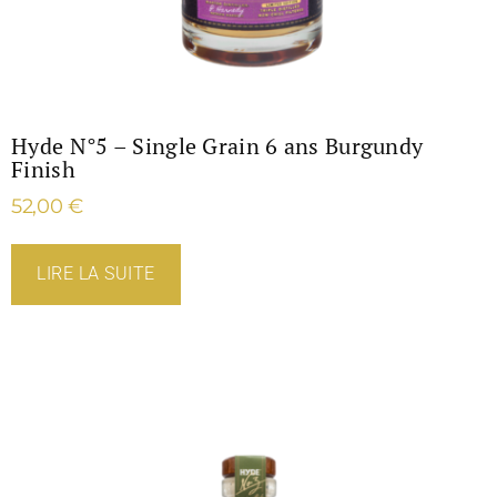
Hyde N°5 – Single Grain 6 ans Burgundy
Finish
52,00
€
LIRE LA SUITE