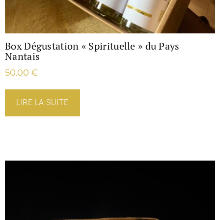
Box Dégustation « Spirituelle » du Pays
Nantais
50,00
€
LIRE LA SUITE