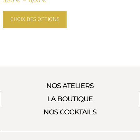
3,50
€
–
6,00
€
CHOIX DES OPTIONS
NOS ATELIERS
LA BOUTIQUE
NOS COCKTAILS