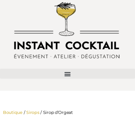
Boutique
/
Sirops
/ Sirop d’Orgeat