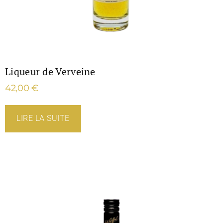
Liqueur de Verveine
42,00
€
LIRE LA SUITE