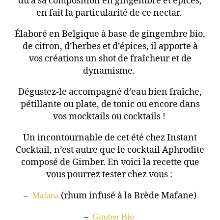
dû à sa composition en gingembre et épices,
en fait la particularité de ce nectar.
Élaboré en Belgique à base de gingembre bio,
de citron, d’herbes et d’épices, il apporte à
vos créations un shot de fraîcheur et de
dynamisme.
Dégustez-le accompagné d’eau bien fraîche,
pétillante ou plate, de tonic ou encore dans
vos mocktails ou cocktails !
Un incontournable de cet été chez Instant
Cocktail, n’est autre que le cocktail Aphrodite
composé de Gimber. En voici la recette que
vous pourrez tester chez vous :
–
Mafana
(rhum infusé à la Brède Mafane)
–
Gimber Bio