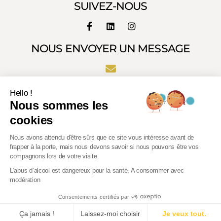
SUIVEZ-NOUS
NOUS ENVOYER UN MESSAGE
Hello !
Nous sommes les
cookies
Nous avons attendu d'être sûrs que ce site vous intéresse avant de
frapper à la porte, mais nous devons savoir si nous pouvons être vos
compagnons lors de votre visite.
L’abus d’alcool est dangereux pour la santé, A consommer avec
modération
L’abus d’alcool est dangereux pour la santé. Consommer
Consentements certifiés par
avec modération
Ça jamais !
Laissez-moi choisir
Je veux tout.